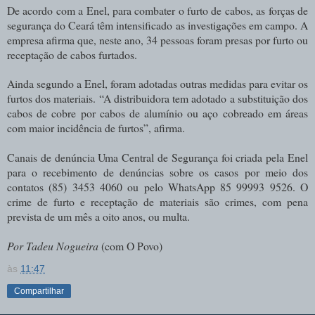
De acordo com a Enel, para combater o furto de cabos, as forças de
segurança do Ceará têm intensificado as investigações em campo. A
empresa afirma que, neste ano, 34 pessoas foram presas por furto ou
receptação de cabos furtados.
Ainda segundo a Enel, foram adotadas outras medidas para evitar os
furtos dos materiais. “A distribuidora tem adotado a substituição dos
cabos de cobre por cabos de alumínio ou aço cobreado em áreas
com maior incidência de furtos”, afirma.
Canais de denúncia Uma Central de Segurança foi criada pela Enel
para o recebimento de denúncias sobre os casos por meio dos
contatos (85) 3453 4060 ou pelo WhatsApp 85 99993 9526. O
crime de furto e receptação de materiais são crimes, com pena
prevista de um mês a oito anos, ou multa.
Por Tadeu Nogueira
(com O Povo)
às
11:47
Compartilhar