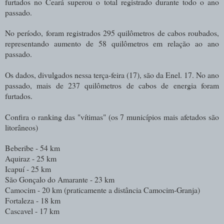
furtados no Ceará superou o total registrado durante todo o ano
passado.
No período, foram registrados 295 quilômetros de cabos roubados,
representando aumento de 58 quilômetros em relação ao ano
passado.
Os dados, divulgados nessa terça-feira (17), são da Enel. 17. No ano
passado, mais de 237 quilômetros de cabos de energia foram
furtados.
Confira o ranking das "vítimas" (os 7 municípios mais afetados são
litorâneos)
Beberibe - 54 km
Aquiraz - 25 km
Icapuí - 25 km
São Gonçalo do Amarante - 23 km
Camocim - 20 km (praticamente a distância Camocim-Granja)
Fortaleza - 18 km
Cascavel - 17 km