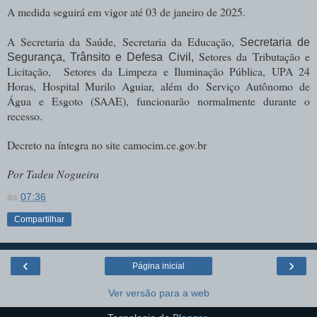
A medida seguirá em vigor até 03 de janeiro de 2025.
A Secretaria da Saúde,
Secretaria da Educação,
Secretaria de
Setores da
Tributação e
Segurança, Trânsito e Defesa Civil,
Licitação, Setores da L
impeza e Iluminação Pública, UPA 24
Horas, Hospital Murilo Aguiar, além do
Serviço Autônomo de
Água e Esgoto (SAAE),
funcionarão normalmente durante o
recesso.
Decreto na íntegra no site camocim.ce.gov.br
Por Tadeu Nogueira
às
07:36
Compartilhar
‹
›
Página inicial
Ver versão para a web