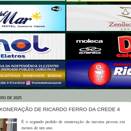
RO DE 2025
EXONERAÇÃO DE RICARDO FERRO DA CREDE 4
É o segundo pedido de exoneração da mesma pessoa em
menos de um ano.