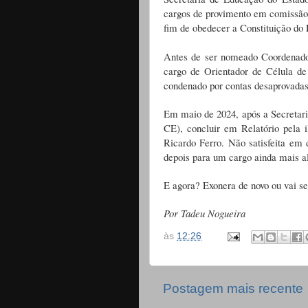
cargos de provimento em comissão, 
fim de obedecer a Constituição do 
Antes de ser nomeado Coordenador
cargo de Orientador de Célula de
condenado por contas desaprovadas
Em maio de 2024, após a Secretari
CE), concluir em Relatório pela 
Ricardo Ferro. Não satisfeita em
depois para um cargo ainda mais al
E agora? Exonera de novo ou vai se
Por Tadeu Nogueira
às
12:26
Postagem mais recente