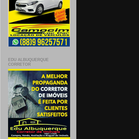
EDU ALBUQUERQUE
CORRETOR