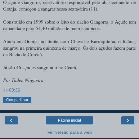
O açude Gangorra, reservatório responsável pelo abastecimento de
Granja, começou a sangrar nessa sexta-feira (11).
Construído em 1999 sobre o leito do riacho Gangorra, o Açude tem
capacidade para 54,40 milhões de metros cúbicos.
Ainda em Granja, no limite com Chaval e Barroquinha, o Itaúna,
sangrou na primeira quinzena de março. Os dois açudes fazem parte
da Bacia do Coreaú.
Já são 46 açudes sangrando no Ceará.
Por Tadeu Nogueira
às
09:36
Compartilhar
‹
›
Página inicial
Ver versão para a web