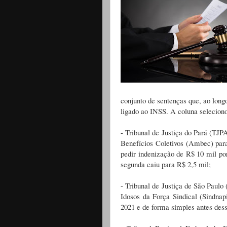
conjunto de sentenças que, ao lon
ligado ao INSS. A coluna selecion
- Tribunal de Justiça do Pará (T
Benefícios Coletivos (Ambec) par
pedir indenização de R$ 10 mil po
segunda caiu para R$ 2,5 mil;
- Tribunal de Justiça de São Paulo
Idosos da Força Sindical (Sindnap
2021 e de forma simples antes dess