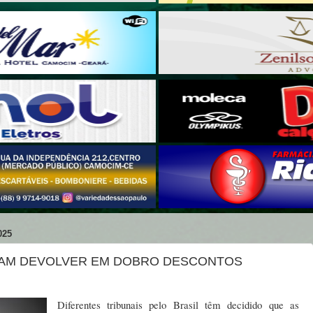
025
NDAM DEVOLVER EM DOBRO DESCONTOS
Diferentes tribunais pelo Brasil têm decidido que as