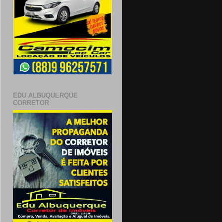
EDU ALBUQUERQUE
CORRETOR