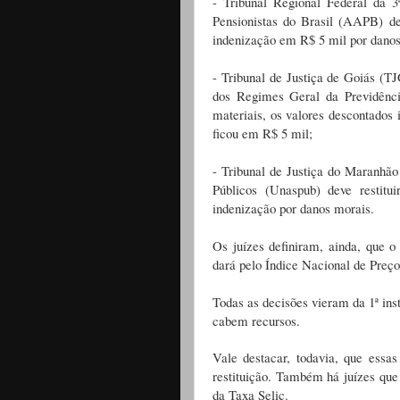
- Tribunal Regional Federal da 
Pensionistas do Brasil (AAPB) d
indenização em R$ 5 mil por danos
- Tribunal de Justiça de Goiás (
dos Regimes Geral da Previdênci
materiais, os valores descontados
ficou em R$ 5 mil;
- Tribunal de Justiça do Maranhã
Públicos (Unaspub) deve restit
indenização por danos morais.
Os juízes definiram, ainda, que 
dará pelo Índice Nacional de Preç
Todas as decisões vieram da 1ª ins
cabem recursos.
Vale destacar, todavia, que ess
restituição. Também há juízes que
da Taxa Selic.