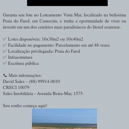
Garanta seu lote no Loteamento Vista Mar, localizado na belíssima
Praia do Farol, em Camocim, e tenha a oportunidade de viver ou
investir em um dos cenários mais paradisíacos do litoral cearense.
✅ Lotes disponíveis: 10x30m2 ou 10x40m2
✅ Facilidade no pagamento: Parcelamento em até 48 vezes
✅ Localização privilegiada: Praia do Farol
✅ Infraestrutura
✅ Escritura pública
📞 Mais informações:
David Sales – (88) 99914-0010
CRECI 10079
Sales Imobiliária - A
venida Beira-Mar, 1575.
Seu sonho começa aqui!