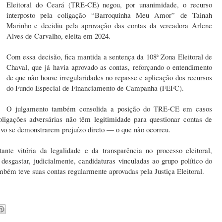
Eleitoral do Ceará (TRE-CE) negou, por unanimidade, o recurso
interposto pela coligação “Barroquinha Meu Amor” de Tainah
Marinho e decidiu pela aprovação das contas da vereadora Arlene
Alves de Carvalho, eleita em 2024.
Com essa decisão, fica mantida a sentença da 108ª Zona Eleitoral de
Chaval, que já havia aprovado as contas, reforçando o entendimento
de que não houve irregularidades no repasse e aplicação dos recursos
do Fundo Especial de Financiamento de Campanha (FEFC).
O julgamento também consolida a posição do TRE-CE em casos
ligações adversárias não têm legitimidade para questionar contas de
lvo se demonstrarem prejuízo direto — o que não ocorreu.
nte vitória da legalidade e da transparência no processo eleitoral,
 desgastar, judicialmente, candidaturas vinculadas ao grupo político do
ambém teve suas contas regularmente aprovadas pela Justiça Eleitoral.