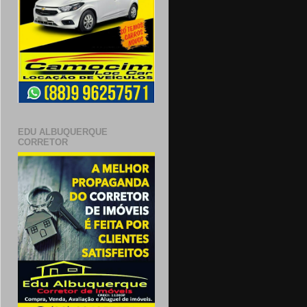
EDU ALBUQUERQUE
CORRETOR