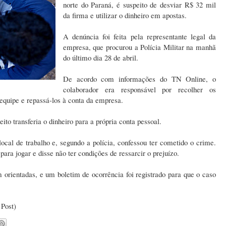
norte do Paraná, é suspeito de desviar R$ 32 mil
da firma e utilizar o dinheiro em apostas.
A denúncia foi feita pela representante legal da
empresa, que procurou a Polícia Militar na manhã
do último dia 28 de abril.
De acordo com informações do TN Online, o
colaborador era responsável por recolher os
 equipe e repassá-los à conta da empresa.
to transferia o dinheiro para a própria conta pessoal.
ocal de trabalho e, segundo a polícia, confessou ter cometido o crime.
para jogar e disse não ter condições de ressarcir o prejuízo.
m orientadas, e um boletim de ocorrência foi registrado para que o caso
 Post)