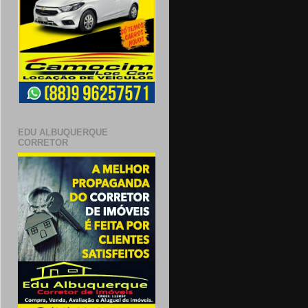
EDU ALBUQUERQUE
CORRETOR