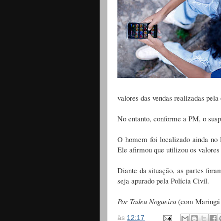
valores das vendas realizadas pela
No entanto, conforme a PM, o suspei
O homem foi localizado ainda no l
Ele afirmou que utilizou os valores 
Diante da situação, as partes fora
seja apurado pela Polícia Civil.
Por Tadeu Nogueira
(com Maringá
às
12:17