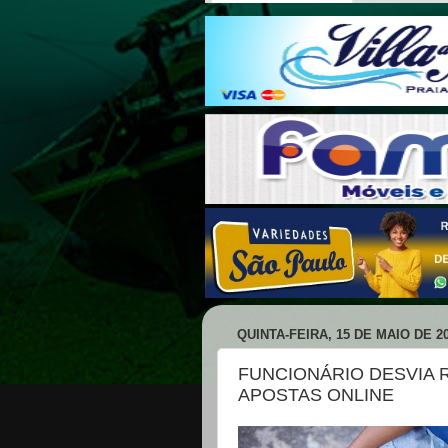
QUINTA-FEIRA, 15 DE MAIO DE 2
FUNCIONÁRIO DESVIA R
APOSTAS ONLINE