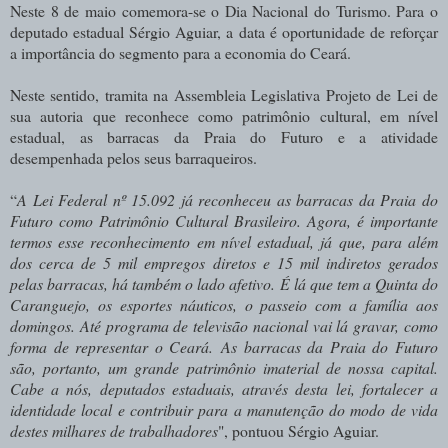
Neste 8 de maio comemora-se o Dia Nacional do Turismo. Para o
deputado estadual Sérgio Aguiar, a data é oportunidade de reforçar
a importância do segmento para a economia do Ceará.
Neste sentido, tramita na Assembleia Legislativa Projeto de Lei de
sua autoria que reconhece como patrimônio cultural, em nível
estadual, as barracas da Praia do Futuro e a atividade
desempenhada pelos seus barraqueiros.
“
A Lei Federal nº 15.092 já reconheceu as barracas da Praia do
Futuro como Patrimônio Cultural Brasileiro. Agora, é importante
termos esse reconhecimento em nível estadual, já que, para além
dos cerca de 5 mil empregos diretos e 15 mil indiretos gerados
pelas barracas, há também o lado afetivo. É lá que tem a Quinta do
Caranguejo, os esportes náuticos, o passeio com a família aos
domingos. Até programa de televisão nacional vai lá gravar, como
forma de representar o Ceará.
As barracas da Praia do Futuro
são, portanto, um grande patrimônio imaterial de nossa capital.
Cabe a nós, deputados estaduais, através desta lei, fortalecer a
identidade local e contribuir para a manutenção do modo de vida
destes milhares de trabalhadores
", pontuou Sérgio Aguiar.