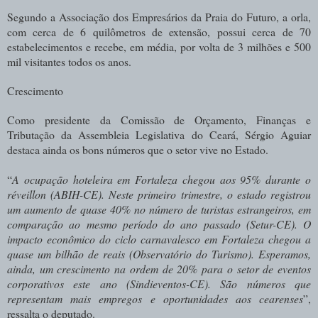
Segundo a Associação dos Empresários da Praia do Futuro, a orla,
com cerca de 6 quilômetros de extensão, possui cerca de 70
estabelecimentos e recebe, em média, por volta de 3 milhões e 500
mil visitantes todos os anos.
Crescimento
Como presidente da Comissão de Orçamento, Finanças e
Tributação da Assembleia Legislativa do Ceará, Sérgio Aguiar
destaca ainda os bons números que o setor vive no Estado.
“
A ocupação hoteleira em Fortaleza chegou aos 95% durante o
réveillon (ABIH-CE). Neste primeiro trimestre, o estado registrou
um aumento de quase 40% no número de turistas estrangeiros, em
comparação ao mesmo período do ano passado (Setur-CE). O
impacto econômico do ciclo carnavalesco em Fortaleza chegou a
quase um bilhão de reais (Observatório do Turismo). Esperamos,
ainda, um crescimento na ordem de 20% para o setor de eventos
corporativos este ano (Sindieventos-CE). São números que
representam mais empregos e oportunidades aos cearenses
”,
ressalta o deputado.