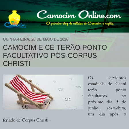
QUINTA-FEIRA, 28 DE MAIO DE 2026
CAMOCIM E CE TERÃO PONTO
FACULTATIVO PÓS-CORPUS
CHRISTI
Os servidores
estaduais do Ceará
terão ponto
facultativo no
próximo dia 5 de
junho, sexta-feira,
um dia após o
feriado de Corpus Christi.