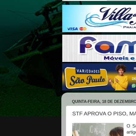
QUINTA-FEIRA, 18 DE DEZEMBRO
STF APROVA O PISO, MA
O Su
arti