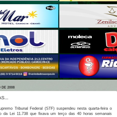
 DE 2008
S...
premo Tribunal Federal (STF) suspendeu nesta quarta-feira o
go da Lei 11.738 que fixava um terço das 40 horas semanais