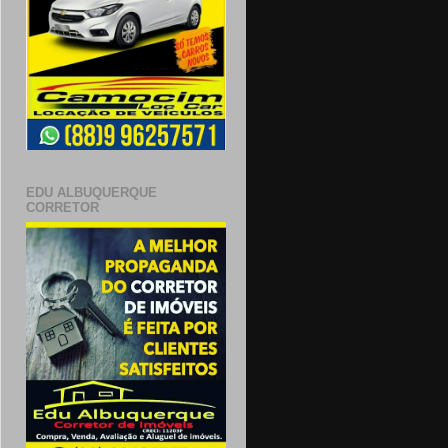
EDU ALBUQUERQUE
CORRETOR