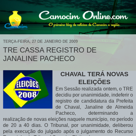
TERÇA-FEIRA, 27 DE JANEIRO DE 2009
TRE CASSA REGISTRO DE
JANALINE PACHECO
CHAVAL TERÁ NOVAS
ELEIÇÕES
Em Sessão realizada ontem, o TRE
decidiu por unanimidade, indeferir o
registro de candidatura da Prefeita
de Chaval, Janaline de Almeida
Pacheco, determinando a
realização de novas eleições naquele município, no período
de 20 a 40 dias. O Tribunal, por unanimidade, deliberou
pela execução do julgado após o julgamento do Recurso