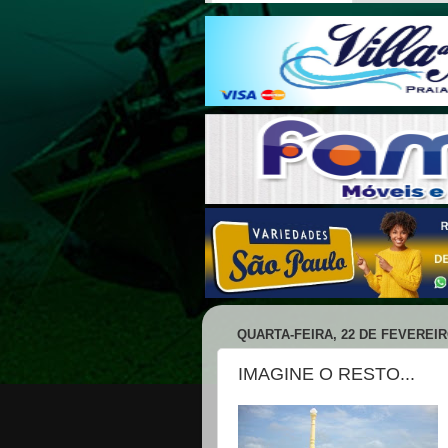
QUARTA-FEIRA, 22 DE FEVEREIR
IMAGINE O RESTO...