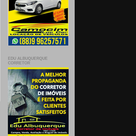
EDU ALBUQUERQUE
CORRETOR