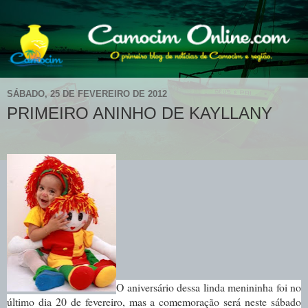
SÁBADO, 25 DE FEVEREIRO DE 2012
PRIMEIRO ANINHO DE KAYLLANY
O aniversário dessa linda menininha foi no
último dia 20 de fevereiro, mas a comemoração será neste sábado