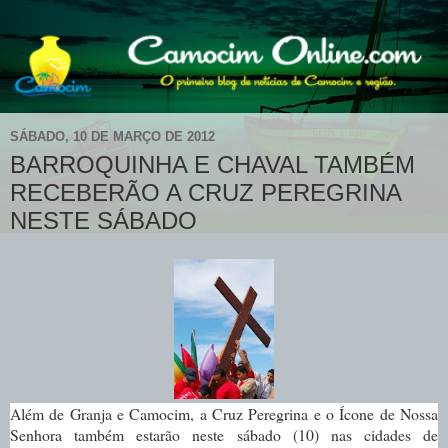
SÁBADO, 10 DE MARÇO DE 2012
BARROQUINHA E CHAVAL TAMBÉM
RECEBERÃO A CRUZ PEREGRINA
NESTE SÁBADO
Além de Granja e Camocim, a Cruz Peregrina e o Ícone de Nossa
Senhora também estarão neste sábado (10) nas cidades de