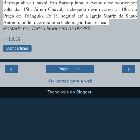
Barroquinha e Chaval. Em Barroquinha, o evento deve ocorrer por
volta das 15h. Já em Chaval, a chegada deve ocorrer às 18h, na
Praça do Triângulo. De lá, seguirá até a Igreja Matriz de Santo
Antonio, onde ocorrerá uma Celebração Eucarística.
Postado por Tadeu Nogueira às 09:38h
às
09:40
Compartilhar
‹
›
Página inicial
Ver versão para a web
Tecnologia do
Blogger
.