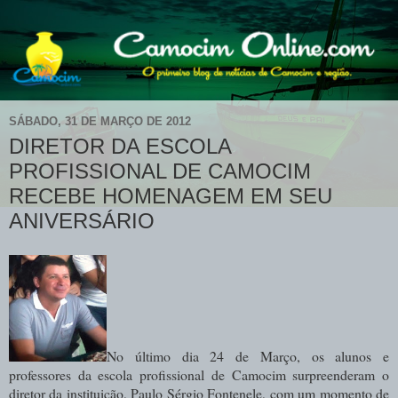
SÁBADO, 31 DE MARÇO DE 2012
DIRETOR DA ESCOLA
PROFISSIONAL DE CAMOCIM
RECEBE HOMENAGEM EM SEU
ANIVERSÁRIO
No último dia 24 de Março, os alunos e
professores da escola profissional de Camocim surpreenderam o
diretor da instituição, Paulo Sérgio Fontenele, com um momento de