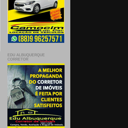
EDU ALBUQUERQUE
CORRETOR