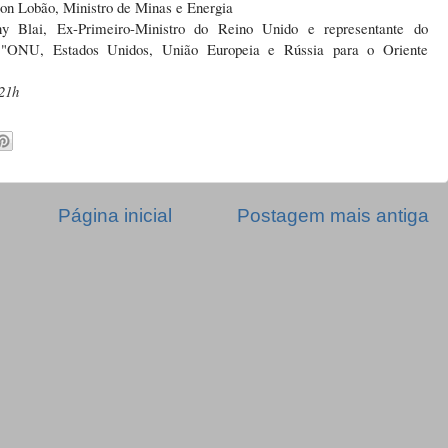
on Lobão, Ministro de Minas e Energia
y Blai, Ex-Primeiro-Ministro do Reino Unido e representante do
"ONU, Estados Unidos, União Europeia e Rússia para o Oriente
21h
Página inicial
Postagem mais antiga