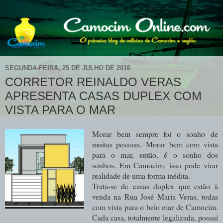
SEGUNDA-FEIRA, 25 DE JULHO DE 2016
CORRETOR REINALDO VERAS
APRESENTA CASAS DUPLEX COM
VISTA PARA O MAR
Morar bem sempre foi o sonho de
muitas pessoas. Morar bem com vista
para o mar, então, é o sonho dos
sonhos. Em Camocim, isso pode virar
realidade de uma forma inédita.
Trata-se de casas duplex que estão à
venda na Rua José Maria Veras, todas
com vista para o belo mar de Camocim.
Cada casa, totalmente legalizada, possui