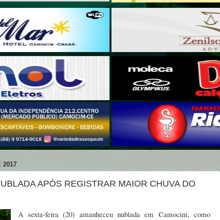
 2017
UBLADA APÓS REGISTRAR MAIOR CHUVA DO
A sexta-feira (20) amanheceu nublada em Camocim, como