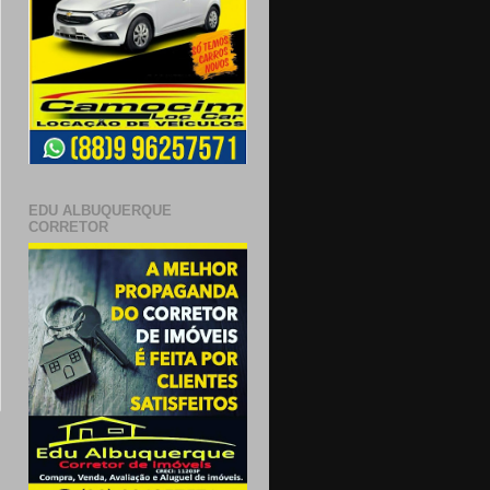
EDU ALBUQUERQUE
CORRETOR