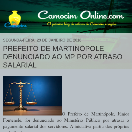
SEGUNDA-FEIRA, 29 DE JANEIRO DE 2018
PREFEITO DE MARTINÓPOLE
DENUNCIADO AO MP POR ATRASO
SALARIAL
O Prefeito de Martinópole, Júnior
Fontenele, foi denunciado ao Ministério Público por atrasar o
pagamento salarial dos servidores. A iniciativa partiu dos próprios