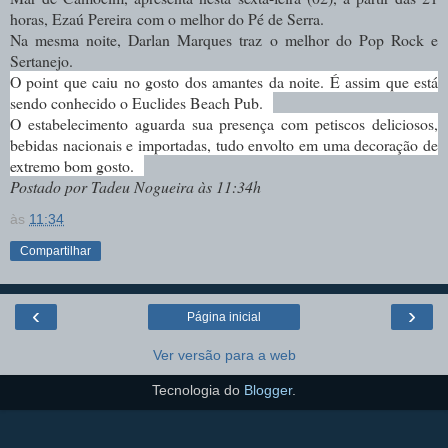
horas, Ezaú Pereira
com o melhor do Pé de Serra.
Na mesma noite, Darlan Marques traz o melhor do Pop Rock e
Sertanejo.
O point que caiu no gosto dos amantes da noite. É assim que está
sendo conhecido o Euclides Beach Pub.
O estabelecimento aguarda sua presença com petiscos deliciosos,
bebidas nacionais e importadas, tudo envolto em uma decoração de
extremo bom gosto.
Postado por Tadeu Nogueira às 11:34h
às
11:34
Compartilhar
‹
›
Página inicial
Ver versão para a web
Tecnologia do
Blogger
.