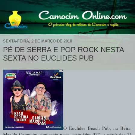
SEXTA-FEIRA, 2 DE MARÇO DE 2018
PÉ DE SERRA E POP ROCK NESTA
SEXTA NO EUCLIDES PUB
O Euclides Beach Pub, na Beira-
Mar de Camocim, apresenta nesta sexta-feira (02), a partir das 21