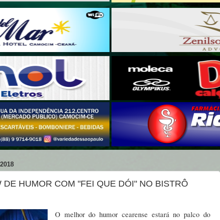
2018
 DE HUMOR COM "FEI QUE DÓI" NO BISTRÔ
O melhor do humor cearense estará no palco do