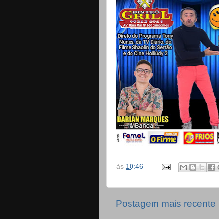
às
10:46
Postagem mais recente