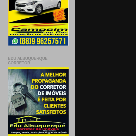
EDU ALBUQUERQUE
CORRETOR