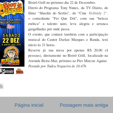
Bistrô Grill no próximo dia 22 de Dezembro.
Direto do Programa Tony Nunes, da TV Diário, do
filme “Shaolin do Sertão”, do “Cine
Holliúdy 2”,
o
comediante "Fei Que Dói", com sua "beleza
exótica" e talento nato, leva alegria e arranca
gargalhadas por onde passa.
O evento, que contará também com a participação
musical do Cantor Darlan Marques e Banda, terá
início às 21 horas.
Reserve já sua mesa por apenas R$ 20,00 (4
pessoas), diretamente no Bistrô Grill, localizado na
Avenida Beira-Mar, próximo ao Píer Marcus Aguiar.
Postado por Tadeu Nogueira às 10:47h
Página inicial
Postagem mais antiga