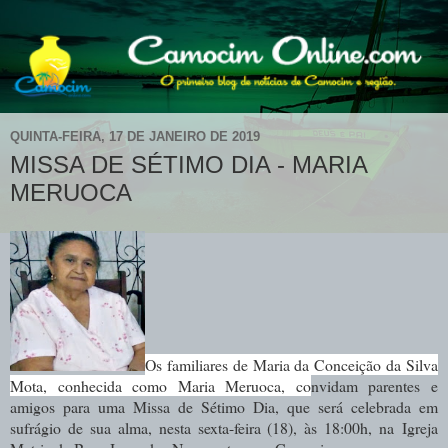
QUINTA-FEIRA, 17 DE JANEIRO DE 2019
MISSA DE SÉTIMO DIA - MARIA
MERUOCA
Os familiares de Maria da Conceição da Silva
Mota, conhecida como Maria Meruoca, co
nvidam parentes e
amigos para uma Missa de Sétimo Dia, que será celebrada em
sufrágio de sua alma, nesta sexta-feira (18), às 18:00h, na Igreja