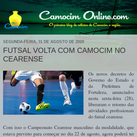
SEGUNDA-FEIRA, 31 DE AGOSTO DE 2020
FUTSAL VOLTA COM CAMOCIM NO
CEARENSE
Os novos decretos do
Governo do Estado e
da Prefeitura de
Fortaleza
, anunciados
nesta sexta-feira (28),
liberaram o retorno das
atividades profissionais
do futsal cearense.
Com isso o Campeonato Cearense masculino da modalidade, que
estava previsto para começar no dia 22 de agosto, agora poderá ter