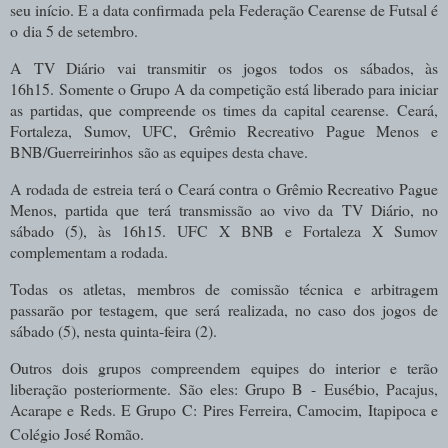
seu início. E a data confirmada pela Federação Cearense de Futsal é
o dia 5 de setembro.
A TV Diário vai transmitir os jogos todos os sábados, às
16h15.
Somente o Grupo A da competição está liberado para iniciar
as partidas, que compreende os times da capital cearense. Ceará,
Fortaleza, Sumov, UFC, Grêmio Recreativo Pague Menos e
BNB/Guerreirinhos são as equipes desta chave.
A rodada de estreia terá o Ceará contra o Grêmio Recreativo Pague
Menos, partida que terá transmissão ao vivo da TV Diário, no
sábado (5), às 16h15. UFC X BNB e Fortaleza X Sumov
complementam a rodada.
Todas os atletas, membros de comissão técnica e arbitragem
passarão por testagem, que será realizada, no caso dos jogos de
sábado (5), nesta quinta-feira (2).
Outros dois grupos compreendem equipes do interior e terão
liberação posteriormente. São eles: Grupo B - Eusébio, Pacajus,
Acarape e Reds. E Grupo C: Pires Ferreira, Camocim, Itapipoca e
Colégio José Romão.