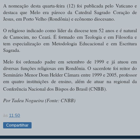
A nomeação desta quarta-feira (12) foi publicada pelo Vaticano e
destaca que Melo era pároco da Catedral Sagrado Coração de
Jesus, em Porto Velho (Rondônia) e ecônomo diocesano.
O religioso indicado como líder da diocese tem 52 anos e é natural
de Camocim, no Ceará. É formado em Teologia e em Filosofia e
tem especialização em Metodologia Educacional e em Escritura
Sagrada.
Melo foi ordenado padre em setembro de 1999 e já atuou em
diversas funções religiosas em Rondônia. O sacerdote foi reitor do
Seminário Menor Dom Helder Câmara entre 1999 e 2005, professor
em quatro instituições de ensino, além de atuar na regional da
Conferência Nacional dos Bispos do Brasil (CNBB).
Por Tadeu Nogueira (Fonte: CNBB)
às
11:50
Compartilhar