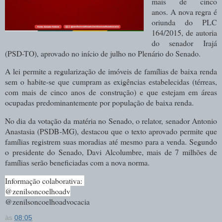
mais de cinco
anos. A nova regra é
oriunda do PLC
164/2015, de autoria
do senador Irajá
(PSD-TO), aprovado no início de julho no Plenário do Senado.
A lei permite a regularização de imóveis de famílias de baixa renda
sem o habite-se que cumpram as exigências estabelecidas (térreas,
com mais de cinco anos de construção) e que estejam em áreas
ocupadas predominantemente por população de baixa renda.
No dia da votação da matéria no Senado, o relator, senador Antonio
Anastasia (PSDB-MG), destacou que o texto aprovado permite que
famílias registrem suas moradias até mesmo para a venda. Segundo
o presidente do Senado, Davi Alcolumbre, mais de 7 milhões de
famílias serão beneficiadas com a nova norma.
Informação colaborativa: 
@zenilsoncoelhoadv
@zenilsoncoelhoadvocacia
às
08:05