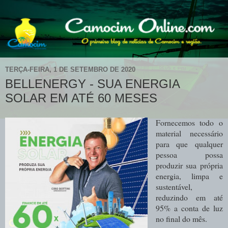
TERÇA-FEIRA, 1 DE SETEMBRO DE 2020
BELLENERGY - SUA ENERGIA
SOLAR EM ATÉ 60 MESES
Fornecemos todo o
material necessário
para que qualquer
pessoa possa
produzir sua própria
energia, limpa e
sustentável,
reduzindo em até
95% a conta de luz
no final do mês.