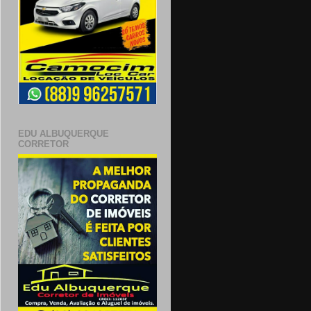
EDU ALBUQUERQUE
CORRETOR