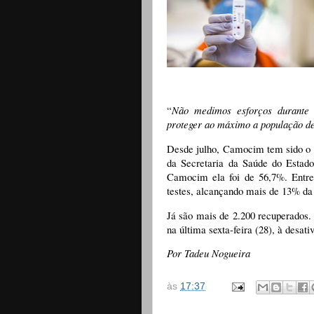
“
Não medimos esforços durante 
proteger ao máximo a população d
Desde julho, Camocim tem sido o 
da Secretaria da Saúde do Esta
Camocim ela foi de 56,7%. Entre
testes, alcançando mais de 13% d
Já são mais de 2.200 recuperados
na última sexta-feira (28), à desa
Por Tadeu Nogueira
às
17:37