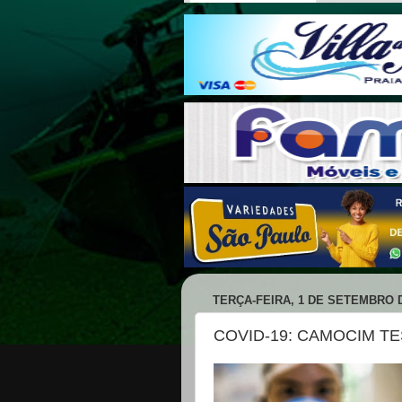
TERÇA-FEIRA, 1 DE SETEMBRO D
COVID-19: CAMOCIM T