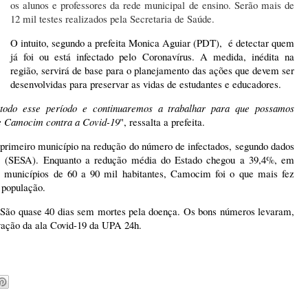
os alunos e professores da rede municipal de ensino. Serão mais de
12 mil testes realizados pela Secretaria de Saúde.
O intuito, segundo a prefeita Monica Aguiar (PDT), é detectar quem
já foi ou está infectado pelo Coronavírus. A medida, inédita na
região, servirá de base para o planejamento das ações que devem ser
desenvolvidas para preservar as vidas de estudantes e educadores.
todo esse período e continuaremos a trabalhar para que possamos
e Camocim contra a Covid-19
", ressalta a prefeita.
primeiro município na redução do número de infectados, segundo dados
do (SESA). Enquanto a redução média do Estado chegou a 39,4%, em
 municípios de 60 a 90 mil habitantes, Camocim foi o que mais fez
a população.
. São quase 40 dias sem mortes pela doença. Os bons números levaram,
tivação da ala Covid-19 da UPA 24h.