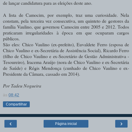
de lançar candidatura para as eleições deste ano.
A lista de Camocim, por exemplo, traz uma curiosidade. Nela
constam, pela terceira vez consecutiva, um quinteto de gestores da
família Vaulino, que governou Camocim entre 2005 e 2012. Todos
praticaram irregularidades à época em que ocuparam cargos
públicos.
São eles: Chico Vaulino (ex-prefeito), Euvaldete Ferro (esposa de
Chico Vaulino e ex-Secretária de Assistência Social), Ricardo Ferro
(filho de Chico Vaulino e ex-Secretário de Gestão Administrativa -
Tesoureiro), Iracema Araújo (nora de Chico Vaulino e ex-Secretária
de Saúde) e Régis Mendonça (cunhado de Chico Vaulino e ex-
Presidente da Câmara, cassado em 2014).
Por Tadeu Nogueira
às
08:42
Compartilhar
‹
›
Página inicial