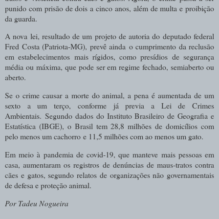
punido com prisão de dois a cinco anos, além de multa e proibição
da guarda.
A nova lei, resultado de um projeto de autoria do deputado federal
Fred Costa (Patriota-MG), prevê ainda
o cumprimento da reclusão
em estabelecimentos mais rígidos, como presídios de segurança
média ou máxima, que pode ser em regime fechado, semiaberto ou
aberto.
Se o crime causar a morte do animal, a pena é aumentada de um
sexto a um terço, conforme já previa a Lei de Crimes
Ambientais.
Segundo dados do Instituto Brasileiro de Geografia e
Estatística (IBGE), o Brasil tem 28,8 milhões de domicílios com
pelo menos um cachorro e 11,5 milhões com ao menos um gato.
Em meio à pandemia de covid-19, que manteve mais pessoas em
casa, aumentaram os registros de denúncias de maus-tratos contra
cães e gatos, segundo relatos de organizações não governamentais
de defesa e proteção animal.
Por Tadeu Nogueira