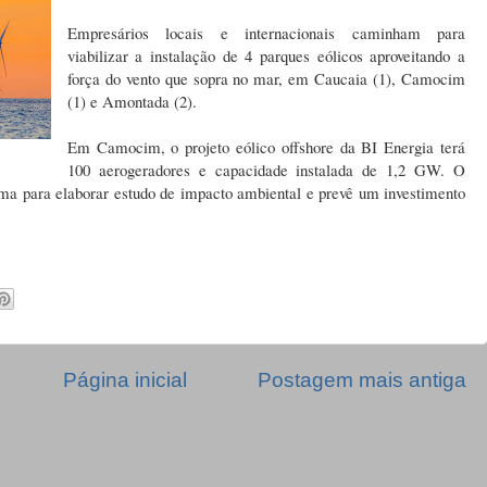
Empresários locais e internacionais caminham para
viabilizar a instalação de 4 parques eólicos aproveitando a
força do vento que sopra no mar, em Caucaia (1), Camocim
(1) e Amontada (2).
Em Camocim, o projeto eólico offshore da BI Energia terá
100 aerogeradores e capacidade instalada de 1,2 GW. O
ma para elaborar estudo de impacto ambiental e prevê um investimento
Página inicial
Postagem mais antiga