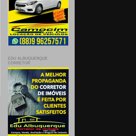
EDU ALBUQUERQUE
CORRETOR