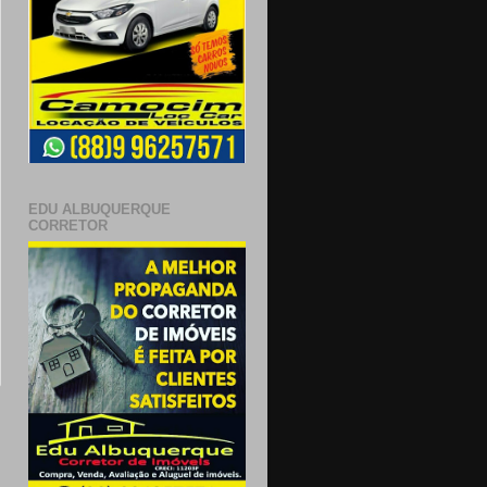
EDU ALBUQUERQUE
CORRETOR