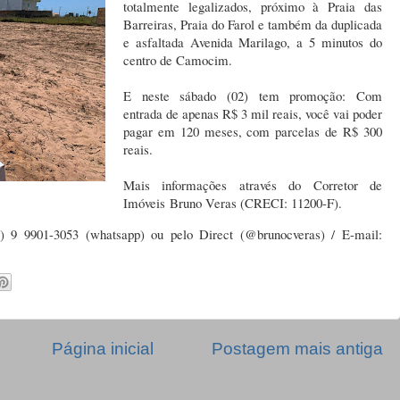
totalmente legalizados, próximo à Praia das
Barreiras, Praia do Farol e também da duplicada
e asfaltada Avenida Marilago, a 5 minutos do
centro de Camocim.
E neste sábado (02) tem promoção: Com
entrada de apenas R$ 3 mil reais, você vai poder
pagar em 120 meses, com parcelas de R$ 300
reais.
Mais informações através do Corretor de
Imóveis
Bruno Veras (CRECI: 11200-F).
5) 9 9901-3053 (whatsapp) ou pelo Direct (@brunocveras) / E-mail:
Página inicial
Postagem mais antiga