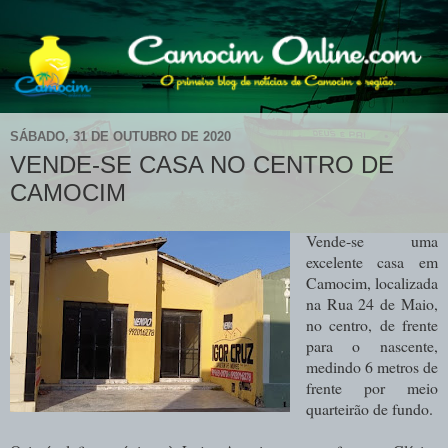
SÁBADO, 31 DE OUTUBRO DE 2020
VENDE-SE CASA NO CENTRO DE
CAMOCIM
Vende-se uma
excelente casa em
Camocim, localizada
na Rua 24 de Maio,
no centro, de frente
para o nascente,
medindo 6 metros de
frente por meio
quarteirão de fundo.