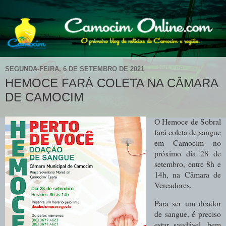
SEGUNDA-FEIRA, 6 DE SETEMBRO DE 2021
HEMOCE FARÁ COLETA NA CÂMARA
DE CAMOCIM
O Hemoce de Sobral
fará coleta de sangue
em Camocim no
próximo dia 28 de
setembro, entre 8h e
14h, na Câmara de
Vereadores.
Para ser um doador
de sangue, é preciso
estar saudável, bem