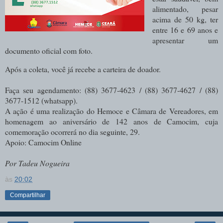
alimentado, pesar
acima de 50 kg, ter
entre 16 e 69 anos e
apresentar um
documento oficial com foto.
Após a coleta, você já recebe a carteira de doador.
Faça seu agendamento: (88) 3677-4623 / (88) 3677-4627 / (88)
3677-1512 (whatsapp).
A ação é uma realização do Hemoce e Câmara de Vereadores, em
homenagem ao aniversário de 142 anos de Camocim, cuja
comemoração ocorrerá no dia seguinte, 29.
Apoio: Camocim Online
Por Tadeu Nogueira
às
20:02
Compartilhar