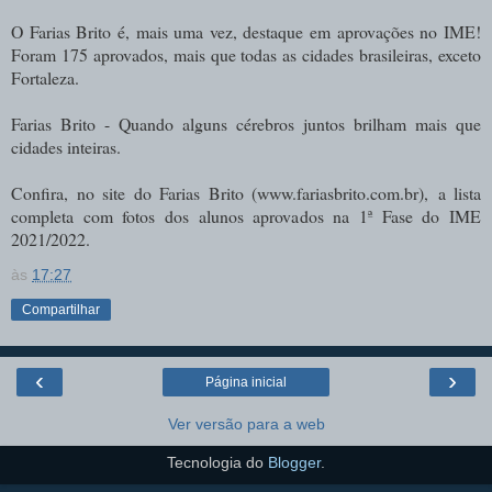
O Farias Brito é, mais uma vez, destaque em aprovações no IME!
Foram 175 aprovados, mais que todas as cidades brasileiras, exceto
Fortaleza.
Farias Brito - Quando alguns cérebros juntos brilham mais que
cidades inteiras.
Confira, no site do Farias Brito (www.fariasbrito.com.br),
a lista
completa com fotos dos alunos aprovados na 1ª Fase do IME
2021/2022.
às
17:27
Compartilhar
‹
›
Página inicial
Ver versão para a web
Tecnologia do
Blogger
.