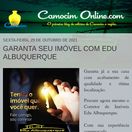
SEXTA-FEIRA, 29 DE OUTUBRO DE 2021
GARANTA SEU IMÓVEL COM EDU
ALBUQUERQUE
Garanta já a sua casa
com acabamento de
qualidade e ótima
localização.
Procure agora mesmo o
Corretor de Imóveis
Edu Albuquerque.
Com sua experiência
comprovada,