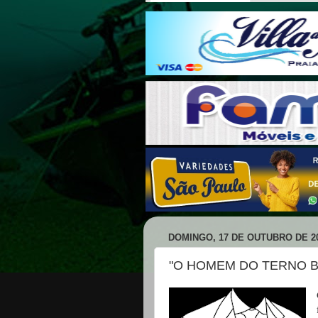
DOMINGO, 17 DE OUTUBRO DE 2
"O HOMEM DO TERNO B