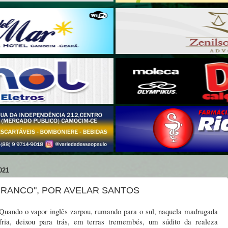
021
RANCO", POR AVELAR SANTOS
Quando o vapor inglês zarpou, rumando para o sul, naquela madrugada
fria, deixou para trás, em terras tremembés, um súdito da realeza