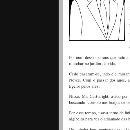
Foi num desses saraus que veio a
murchar no jardim da vida.
Cedo casaram-se, indo ele morar,
Neves.
Com o passar dos anos, a 
ligeiro pelos ares.
Nisso, Mr. Cartwright, ávido por
buscando consolo nos braços de o
Por esse tempo, usava terno de lin
algibeira para ver o adiantado das 
De cabelos bem penteados com bril