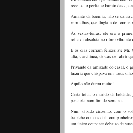
receios, o perfume barato das quen
Amante da boemia, não se cansava
vermelhas, que tingiam de cor as n
Às sextas-feiras, ele era o prim
reinava absoluta no ritmo vibrante d
E os dias corriam felizes até Mr.
alta, curvilínea, dessas de abrir qu
Privando da amizade do casal, o gr
luxúria que chispava em seus olho
Aquilo não durou muito!
Certa feita, o marido da beldade,
pescaria num fim de semana.
Num sábado cinzento, com o sol 
trapiche com os dois companheiro
um único ocupante debaixo de suas