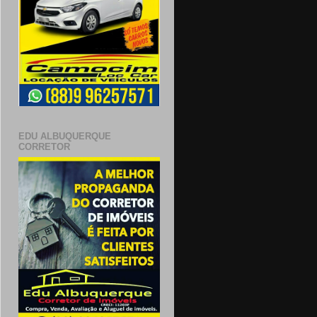
EDU ALBUQUERQUE
CORRETOR