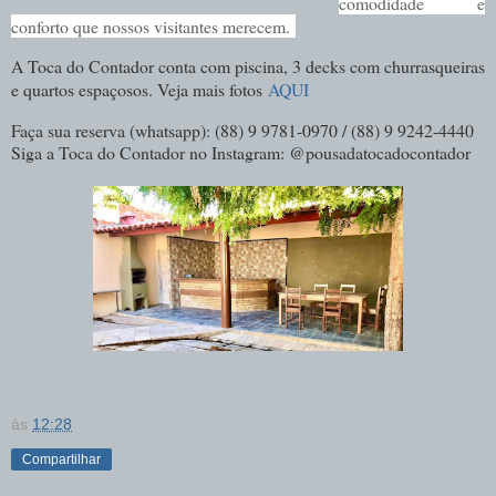
comodidade e
conforto que nossos visitantes merecem.
A Toca do Contador conta com piscina, 3 decks com churrasqueiras
e quartos espaçosos. Veja mais fotos
AQUI
Faça sua reserva (whatsapp): (88) 9 9781-0970 / (88) 9 9242-4440
Siga a Toca do Contador no Instagram: @pousadatocadocontador
às
12:28
Compartilhar