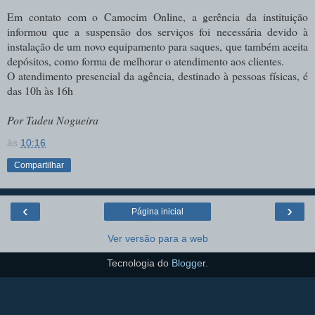
Em contato com o Camocim Online, a gerência da instituição
informou que a suspensão dos serviços foi necessária devido à
instalação de um novo equipamento para saques, que também aceita
depósitos, como forma de melhorar o atendimento aos clientes.
O atendimento presencial da agência, destinado à pessoas físicas, é
das 10h às 16h
Por Tadeu Nogueira
às
10:16
Compartilhar
‹
›
Página inicial
Ver versão para a web
Tecnologia do
Blogger
.