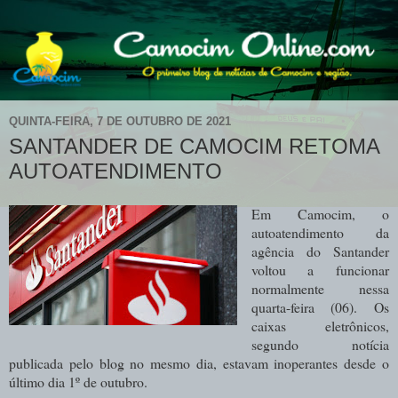
QUINTA-FEIRA, 7 DE OUTUBRO DE 2021
SANTANDER DE CAMOCIM RETOMA
AUTOATENDIMENTO
Em Camocim, o
autoatendimento da
agência do Santander
voltou a funcionar
normalmente nessa
quarta-feira (06). Os
caixas eletrônicos,
segundo notícia
publicada pelo blog no mesmo dia, estavam inoperantes desde o
último dia 1º de outubro.