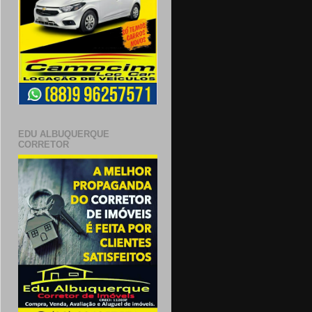
EDU ALBUQUERQUE
CORRETOR