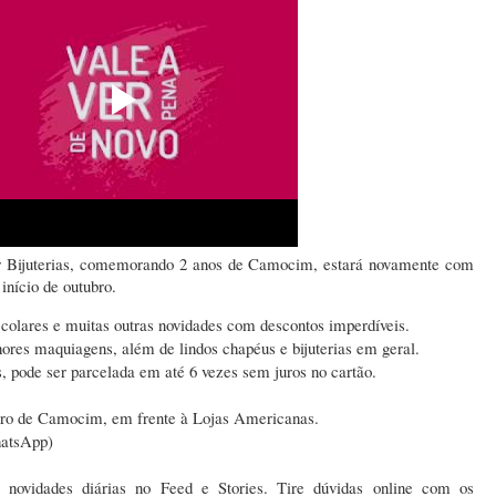
ar Bijuterias, comemorando 2 anos de Camocim, estará novamente com
 início de outubro.
, colares e muitas outras novidades com descontos imperdíveis.
res maquiagens, além de lindos chapéus e bijuterias em geral.
s, pode ser parcelada em até 6 vezes sem juros no cartão.
tro de Camocim, em frente à Lojas Americanas.
hatsApp)
a novidades diárias no Feed e Stories. Tire dúvidas online com os