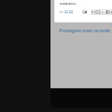
vendedores.
às
11:52
Postagem mais recente