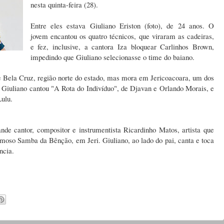
nesta quinta-feira (28).
Entre eles estava Giuliano Eriston (foto), de 24 anos. O
jovem encantou os quatro técnicos, que viraram as cadeiras,
e fez, inclusive, a cantora Iza bloquear Carlinhos Brown,
impedindo que Giuliano selecionasse o time do baiano.
 Bela Cruz, região norte do estado, mas mora em Jericoacoara, um dos
ís. Giuliano cantou "A Rota do Indivíduo", de Djavan e Orlando Morais, e
Lulu.
nde cantor, compositor e instrumentista Ricardinho Matos, artista que
famoso Samba da Bênção, em Jeri. Giuliano, ao lado do pai, canta e toca
ência.