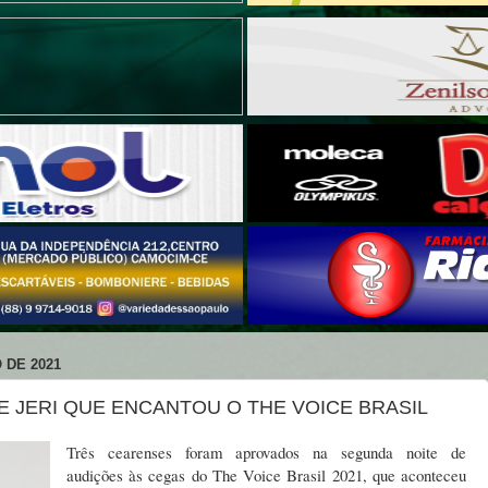
 DE 2021
 JERI QUE ENCANTOU O THE VOICE BRASIL
Três cearenses foram aprovados na segunda noite de
audições às cegas do The Voice Brasil 2021, que aconteceu