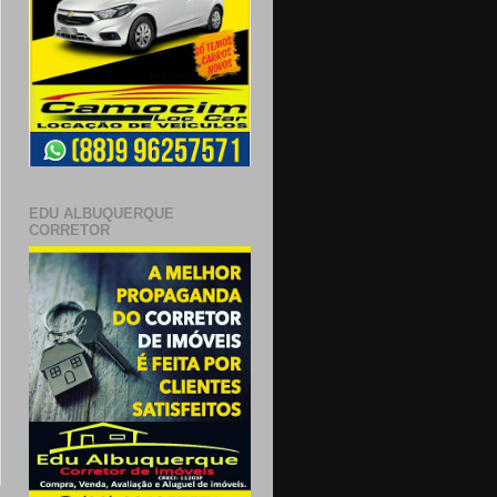
EDU ALBUQUERQUE
CORRETOR