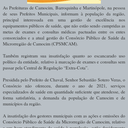
As Prefeituras de Camocim, Barroquinha e Martinópole, na pessoa
de seus Prefeitos Municipais, informam à população da região,
principal interessada em uma gestão de excelência nos
equipamentos públicos de saúde, que não estão sendo cumpridas as
metas de exames e consultas médicas pactuadas entre os entes
consorciados e a atual gestão do Consórcio Público de Saúde da
Microrregião de Camocim (CPSMCAM).
Também registram sua insatisfação quanto ao escancarado uso
político da entidade, relativo à marcação de exames e consultas sem
passar pela Central de Regulação “Extra-Cota”.
Presidida pelo Prefeito de Chaval, Senhor Sebastião Sotero Veras, o
Consórcio não ofereceu, durante o ano de 2021, serviços
especializados de saúde em quantidade suficiente que atendesse, de
forma satisfatória, a demanda da população de Camocim e de
municípios da região.
A insatisfação dos gestores municipais com as ações e omissões do
Consórcio Público de Saúde da Microrregião de Camocim, relativo
a um bom atendimento de saúde à população, estão devidamente