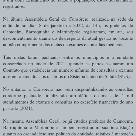
registrados.
Na última Assembleia Geral do Consórcio, realizada na sede da
entidade no dia 18 de janeiro de 2022, às 14h, os prefeitos de
Camocim, Barroquinha e Martinópole registraram, em ata, seu
descontentamento diante do desrespeito da atual gestão no tocante
ao não cumprimento das metas de exames e consultas médicas.
Tais metas foram pactuadas entre os municípios e a entidade
consorciada no início de 2021, quando as partes assinaram um
Contrato que estabelecia um número mínimo de consultas e exames
a serem oferecidos aos usuários do Sistema Único de Saúde (SUS).
No entanto, o Consórcio não vem disponibilizando as consultas
conforme pactuado, totalizando um déficit de mais de 4 mil
atendimentos de exames e consultas no exercício financeiro do ano
passado (2021).
Na mesma Assembleia Geral, os já citados prefeitos de Camocim,
Barroquinha e Martinópole também registraram sua insatisfação
quanto ao escandaloso uso político da entidade, relativo à marcação