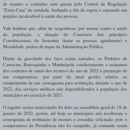
de exames e consultas sem passar pela Central de Regulação
"Extra-Cota" da entidade, burlando a fila de espera e causando um
prejuízo incalculável à saúde das pessoas.
Vale lembrar que, além de vergonhoso, por atentar contra a saúde
da população, a atuação do Consórcio fere princípios
Constitucionais da Isonomia (tratar as pessoas igualmente) e
Moralidade, pedras de toque da Administração Pública.
Diante da gravidade dos fatos acima narrados, os Prefeitos de
Camocim, Barroquinha e Martinópole condicionaram a assinatura
dos contratos de rateio dos recursos do ano de 2022 à pactuação de
um compromisso, por parte da atual gestão, relativo ao
cumprimento de um cronograma para restituição, durante o ano de
2022, dos serviços médicos não disponibilizados à população dos
municípios no exercício de 2021.
O registro acima mencionado foi feito na assembleia geral de 18 de
janeiro de 2022, porém, até hoje os municípios não receberam o
cronograma de restituição de exames e consultas solicitado, pois o
compromisso da Presidência não foi cumprido, já contando assim