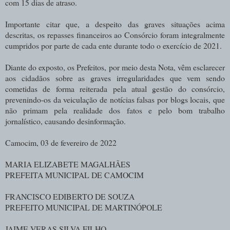
com 15 dias de atraso.
Importante citar que, a despeito das graves situações acima
descritas, os repasses financeiros ao Consórcio foram integralmente
cumpridos por parte de cada ente durante todo o exercício de 2021.
Diante do exposto, os Prefeitos, por meio desta Nota, vêm esclarecer
aos cidadãos sobre as graves irregularidades que vem sendo
cometidas de forma reiterada pela atual gestão do consórcio,
prevenindo-os da veiculação de notícias falsas por blogs locais, que
não primam pela realidade dos fatos e pelo bom trabalho
jornalístico, causando desinformação.
Camocim, 03 de fevereiro de 2022
MARIA ELIZABETE MAGALHÃES
PREFEITA MUNICIPAL DE CAMOCIM
FRANCISCO EDIBERTO DE SOUZA
PREFEITO MUNICIPAL DE MARTINÓPOLE
JAIME VERAS SILVA FILHO