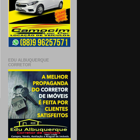
EDU ALBUQUERQUE
CORRETOR