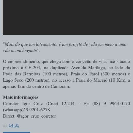
"
Mais do que um loteamento, é um projeto de vida em meio a uma
vila aconchegante
".
O empreendimento, que chega com o conceito de vila, fica situado
próximo à CE-204,
na duplicada Avenida Marilago, ao lado da
Praia das Barreiras (100 metros), Praia do Farol (300 metros) e
Lago Seco (200 metros), no acesso à Praia do Maceió (10 Km), a
apenas 4km do centro de Camocim.
Mais informações
Corretor Igor Cruz (Creci 12.244 - F): (88) 9 9963-0170
(whatsapp)/ 9 9201-6278
Direct: @igor_cruz_corretor
às
14:31