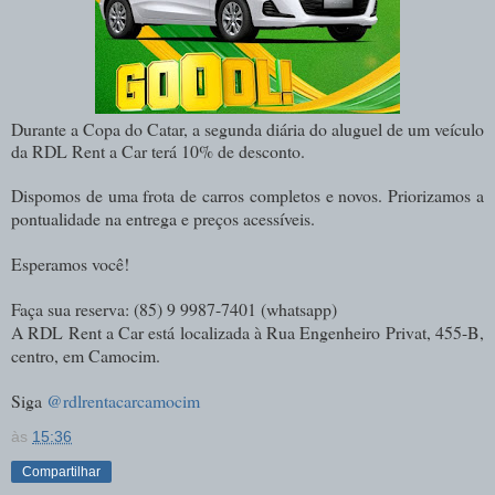
Durante a Copa do Catar, a segunda diária do aluguel de um veículo
da RDL Rent a Car terá 10% de desconto.
Dispomos de uma frota de carros completos e novos. Priorizamos a
pontualidade na entrega e preços acessíveis.
Esperamos você!
Faça sua reserva: (85) 9 9987-7401 (whatsapp)
A RDL Rent a Car está localizada à Rua Engenheiro Privat, 455-B,
centro, em Camocim.
Siga
@rdlrentacarcamocim
às
15:36
Compartilhar