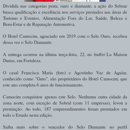
Dividida nas categorias prata, ouro e diamante, a ação do Sebrae
busca qualificação e excelência nos serviços prestados nas áreas de
Turismo e Eventos, Alimentação Fora do Lar, Saúde, Beleza e
Bem-Estar e de Reparação Automotiva.
O Hotel Camocim, agraciado em 2019 com o Selo Ouro, recebeu
dessa vez o Selo Diamante.
A entrega ocorreu na última terça-feira, 22, no buffet La Maison
Dunas, em Fortaleza.
O casal Francisca Maria (foto) e Agostinho Vaz de Aguiar,
conhecido como "Guto", são proprietários do Hotel Camocim, que
este ano completa 6 anos de funcionamento.
Camocim conquistou apenas este Selo. Nenhuma outra cidade da
zona norte, com exceção de Sobral (com 11 empresas), levou a
premiação. Ao todo, 187 empreendimentos foram premiados em
todo o Estado nesta edição.
Saiba mais sobre o vencedor do Selo Diamante no perfil