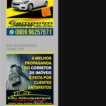
EDU ALBUQUERQUE
CORRETOR