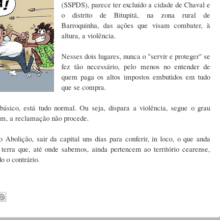
(SSPDS), parece ter excluído a cidade de Chaval e
o distrito de Bitupitá, na zona rural de
Barroquinha, das ações que visam combater, à
altura, a violência.
Nesses dois lugares, nunca o "servir e proteger" se
fez tão necessário, pelo menos no entender de
quem paga os altos impostos embutidos em tudo
que se compra.
ásico, está tudo normal. Ou seja, dispara a violência, segue o grau
sim, a reclamação não procede.
 Abolição, sair da capital uns dias para conferir, in loco, o que anda
terra que, até onde sabemos, ainda pertencem ao território cearense,
o o contrário.