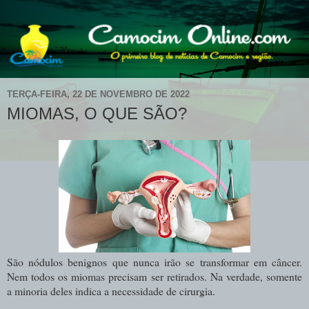
TERÇA-FEIRA, 22 DE NOVEMBRO DE 2022
MIOMAS, O QUE SÃO?
São nódulos benignos que nunca irão se transformar em câncer.
Nem todos os miomas precisam ser retirados. Na verdade, somente
a minoria deles indica a necessidade de cirurgia.