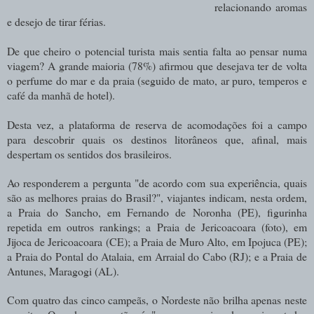
relacionando aromas
e desejo de tirar férias.
De que cheiro o potencial turista mais sentia falta ao pensar numa
viagem? A grande maioria (78%) afirmou que desejava ter de volta
o perfume do mar e da praia (seguido de mato, ar puro, temperos e
café da manhã de hotel).
Desta vez, a plataforma de reserva de acomodações foi a campo
para descobrir quais os destinos litorâneos que, afinal, mais
despertam os sentidos dos brasileiros.
Ao responderem a pergunta "de acordo com sua experiência, quais
são as melhores praias do Brasil?", viajantes indicam, nesta ordem,
a Praia do Sancho, em Fernando de Noronha (PE), figurinha
repetida em outros rankings; a Praia de Jericoacoara (foto), em
Jijoca de Jericoacoara (CE); a Praia de Muro Alto, em Ipojuca (PE);
a Praia do Pontal do Atalaia, em Arraial do Cabo (RJ); e a Praia de
Antunes, Maragogi (AL).
Com quatro das cinco campeãs, o Nordeste não brilha apenas neste