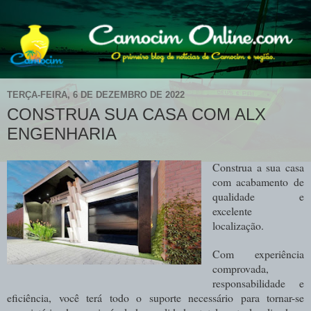
TERÇA-FEIRA, 6 DE DEZEMBRO DE 2022
CONSTRUA SUA CASA COM ALX
ENGENHARIA
Construa a sua casa
com acabamento de
qualidade e
excelente
localização.
Com experiência
comprovada,
responsabilidade e
eficiência, você terá todo o suporte necessário para tornar-se